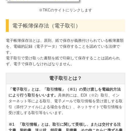
※TKCのサイトにリンクします
電子帳簿保存法（電子取引）
電子帳簿保存法とは、原則、紙で保存が義務付けられている帳簿書類
を、電磁的記録（電子データ）で保存することを認めている法律で
す。
電子取引で受け取った書類を紙で印刷して保存することは認められ
ず、電子で保存しなければなりません。
電子取引とは？
「電子取引」とは、「取引情報」（※1）の受け渡しを電磁的方法
により行う取引をいいます。
具体的には、EDI（※2）取引、イン
ターネット等による取引、電子メールで取引情報を受け渡しする取
引（添付ファイルによる場合を含む）、ネットサイトで取引情報を
受け渡しする取引等をいいます。
※1 「取引情報」とは、取引に関して受領し、または交付する注
文書、契約書、送り状、領収書、見積書、その他これらに準ずる書